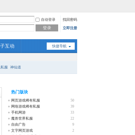
自动登录
找回密码
登录
立即注册
子互动
快捷导航
戏私服
神仙道
热门版块
网页游戏稀有私服
50
网络游戏稀有私服
39
手机网游
33
魔兽世界私服
22
自由广告
9
文字网页游戏
2