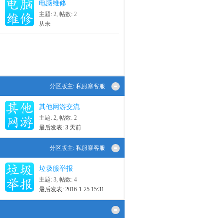
电脑维修
主题: 2
,
帖数: 2
从未
分区版主:
私服寨客服
其他网游交流
主题: 2
,
帖数: 2
最后发表:
3 天前
分区版主:
私服寨客服
垃圾服举报
主题: 3
,
帖数: 4
最后发表: 2016-1-25 15:31