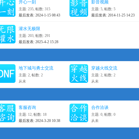
开心一刻
影音视频
主题: 235
,
帖数: 315
主题: 5
,
帖数: 5
最后发表: 2024-1-15 08:43
最后发表: 2014-11-25 14:23
灌水无极限
主题: 203
,
帖数: 291
最后发表: 2025-4-2 15:28
地下城与勇士交流
穿越火线交流
主题: 2
,
帖数: 2
主题: 2
,
帖数: 2
从未
从未
客服咨询
合作洽谈
主题: 12
,
帖数: 18
主题: 0
,
帖数: 0
最后发表: 2024-3-20 10:38
从未