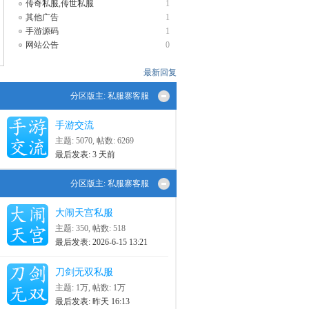
传奇私服,传世私服
1
其他广告
1
手游源码
1
网站公告
0
最新回复
分区版主:
私服寨客服
手游交流
主题: 5070
,
帖数: 6269
最后发表:
3 天前
分区版主:
私服寨客服
大闹天宫私服
主题: 350
,
帖数: 518
最后发表: 2026-6-15 13:21
刀剑无双私服
主题:
1万
,
帖数:
1万
最后发表:
昨天 16:13