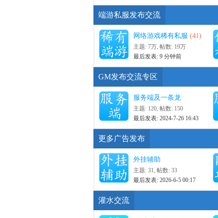
端游私服发布交流
网络游戏稀有私服
(41)
主题:
7万
,
帖数:
19万
最后发表:
9 分钟前
GM发布交流专区
服务端及一条龙
主题: 120
,
帖数: 150
最后发表: 2024-7-26 16:43
更多广告发布
外挂辅助
主题: 31
,
帖数: 33
最后发表: 2026-6-5 00:17
灌水交流