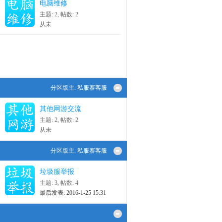
电脑维修
主题: 2
,
帖数: 2
从未
分区版主:
私服寨客服
其他网游交流
主题: 2
,
帖数: 2
从未
分区版主:
私服寨客服
垃圾服举报
主题: 3
,
帖数: 4
最后发表: 2016-1-25 15:31