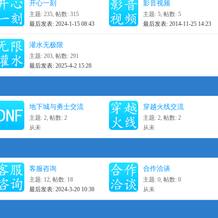
开心一刻
影音视频
主题: 235
,
帖数: 315
主题: 5
,
帖数: 5
最后发表: 2024-1-15 08:43
最后发表: 2014-11-25 14:23
灌水无极限
主题: 203
,
帖数: 291
最后发表: 2025-4-2 15:28
地下城与勇士交流
穿越火线交流
主题: 2
,
帖数: 2
主题: 2
,
帖数: 2
从未
从未
客服咨询
合作洽谈
主题: 12
,
帖数: 18
主题: 0
,
帖数: 0
最后发表: 2024-3-20 10:38
从未