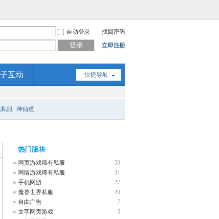
自动登录
找回密码
登录
立即注册
子互动
快捷导航
戏私服
神仙道
热门版块
网页游戏稀有私服
59
网络游戏稀有私服
31
手机网游
27
魔兽世界私服
20
自由广告
7
文字网页游戏
5