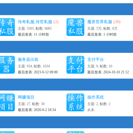
传奇私服,传世私服
(2)
魔兽世界私服
(20)
主题: 3505
,
帖数: 6085
主题:
5万
,
帖数:
6万
最后发表:
11 小时前
最后发表:
1 小时前
服务器出租
支付平台
主题: 934
,
帖数: 1034
主题: 9
,
帖数: 10
最后发表: 2023-9-12 09:00
最后发表: 2024-10-10 21:12
网赚项目
操作系统
主题: 27
,
帖数: 30
主题: 2
,
帖数: 2
最后发表: 2020-9-2 18:54
从未