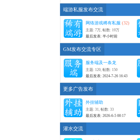
端游私服发布交流
网络游戏稀有私服
(32)
主题:
7万
,
帖数:
19万
最后发表:
半小时前
GM发布交流专区
服务端及一条龙
主题: 120
,
帖数: 150
最后发表: 2024-7-26 16:43
更多广告发布
外挂辅助
主题: 31
,
帖数: 33
最后发表: 2026-6-5 00:17
灌水交流