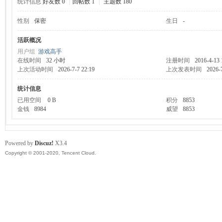
统计信息
好友数 0
|
回帖数 1
|
主题数 180
性别
保密
生日
-
服
活跃概况
用户组
游戏高手
在线时间
32 小时
注册时间
2016-4-13 
上次活动时间
2026-7-7 22:19
上次发表时间
2026-
统计信息
已用空间
0 B
积分
8853
金钱
8984
威望
8853
寨
Powered by
Discuz!
X3.4
Copyright © 2001-2020, Tencent Cloud.