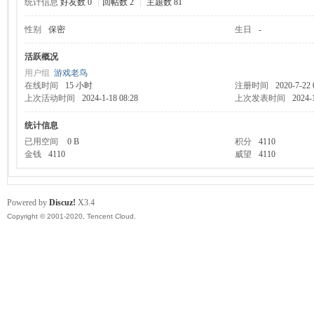
统计信息
好友数 0
|
回帖数 2
|
主题数 81
性别
保密
生日
-
服
活跃概况
用户组
游戏老鸟
在线时间
15 小时
注册时间
2020-7-22 
上次活动时间
2024-1-18 08:28
上次发表时间
2024-
统计信息
已用空间
0 B
积分
4110
金钱
4110
威望
4110
寨
Powered by
Discuz!
X3.4
Copyright © 2001-2020, Tencent Cloud.