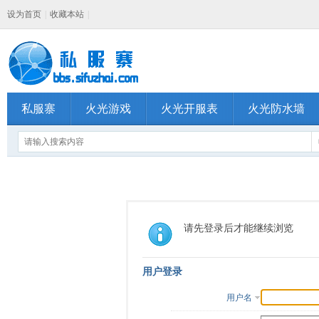
设为首页
|
收藏本站
|
私服寨
火光游戏
火光开服表
火光防水墙
请先登录后才能继续浏览
用户登录
用户名