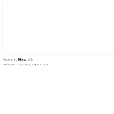
服
Powered by
Discuz!
X3.4
Copyright © 2001-2020, Tencent Cloud.
寨