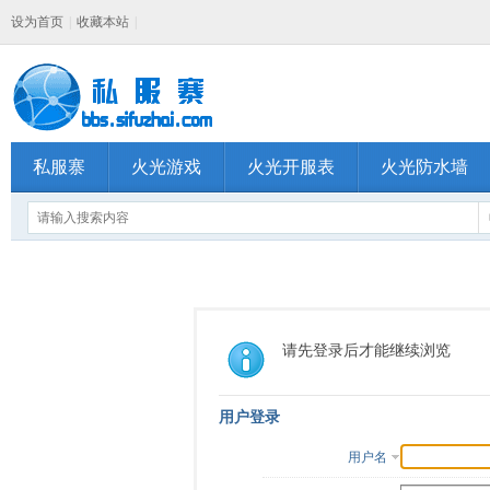
设为首页
|
收藏本站
|
私服寨
火光游戏
火光开服表
火光防水墙
请先登录后才能继续浏览
用户登录
用户名