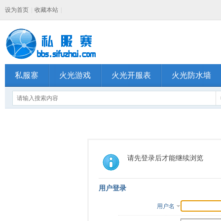
设为首页
|
收藏本站
|
私服寨
火光游戏
火光开服表
火光防水墙
请先登录后才能继续浏览
用户登录
用户名