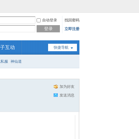
自动登录
找回密码
登录
立即注册
子互动
快捷导航
戏私服
神仙道
加为好友
发送消息