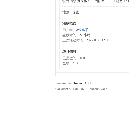
统计信息
好友数 0
|
回帖数 0
|
主题数 154
性别
保密
服
活跃概况
用户组
游戏高手
在线时间
27 小时
上次活动时间
2025-9-30 12:08
统计信息
已用空间
0 B
金钱
7700
寨
Powered by
Discuz!
X3.4
Copyright © 2001-2020, Tencent Cloud.