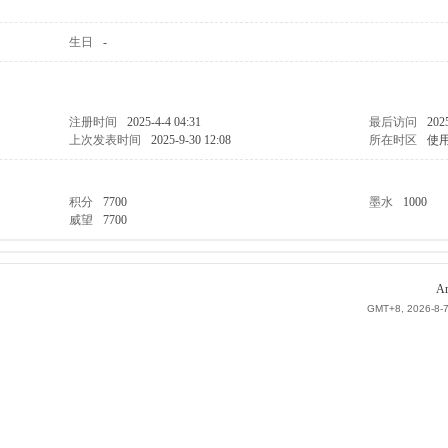
生日
-
注册时间
2025-4-4 04:31
最后访问
202
上次发表时间
2025-9-30 12:08
所在时区
使
积分
7700
墨水
1000
威望
7700
Ar
GMT+8, 2026-8-7