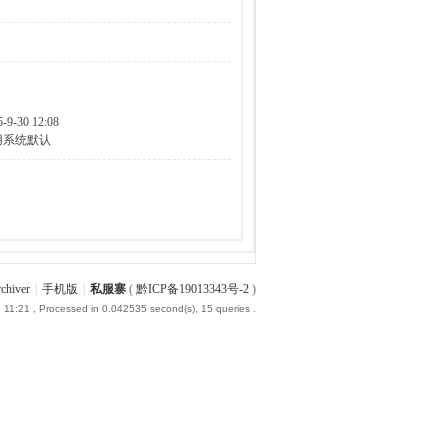
5-9-30 12:08
用系统默认
chiver
|
手机版
|
私服寨
(
黔ICP备19013343号-2
)
 11:21
, Processed in 0.042535 second(s), 15 queries .