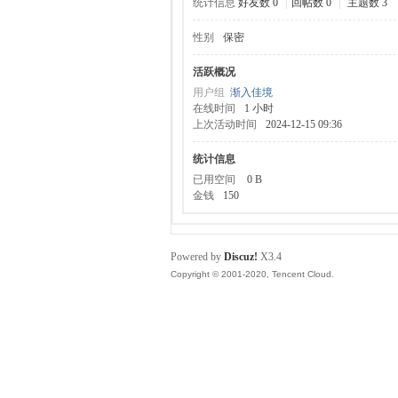
统计信息
好友数 0
|
回帖数 0
|
主题数 3
性别
保密
服
活跃概况
用户组
渐入佳境
在线时间
1 小时
上次活动时间
2024-12-15 09:36
统计信息
已用空间
0 B
金钱
150
寨
Powered by
Discuz!
X3.4
Copyright © 2001-2020, Tencent Cloud.