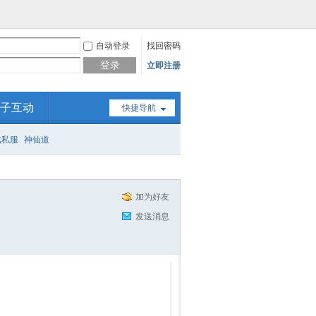
自动登录
找回密码
登录
立即注册
子互动
快捷导航
戏私服
神仙道
加为好友
发送消息