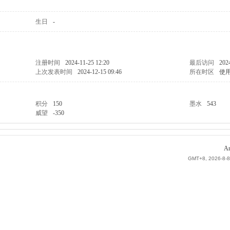
生日
-
注册时间
2024-11-25 12:20
最后访问
202
上次发表时间
2024-12-15 09:46
所在时区
使
积分
150
墨水
543
威望
-350
Ar
GMT+8, 2026-8-8