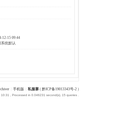
4-12-15 09:44
用系统默认
chiver
|
手机版
|
私服寨
(
黔ICP备19013343号-2
)
 10:31
, Processed in 0.046231 second(s), 15 queries .