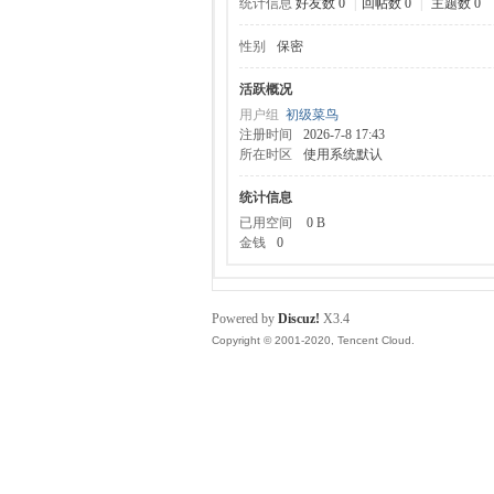
统计信息
好友数 0
|
回帖数 0
|
主题数 0
性别
保密
服
活跃概况
用户组
初级菜鸟
注册时间
2026-7-8 17:43
所在时区
使用系统默认
统计信息
已用空间
0 B
金钱
0
寨
Powered by
Discuz!
X3.4
Copyright © 2001-2020, Tencent Cloud.