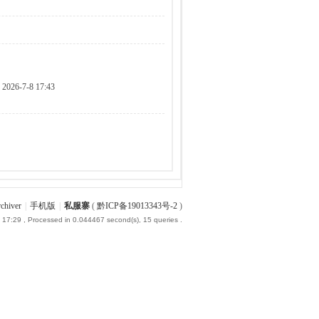
2026-7-8 17:43
chiver
|
手机版
|
私服寨
(
黔ICP备19013343号-2
)
 17:29
, Processed in 0.044467 second(s), 15 queries .