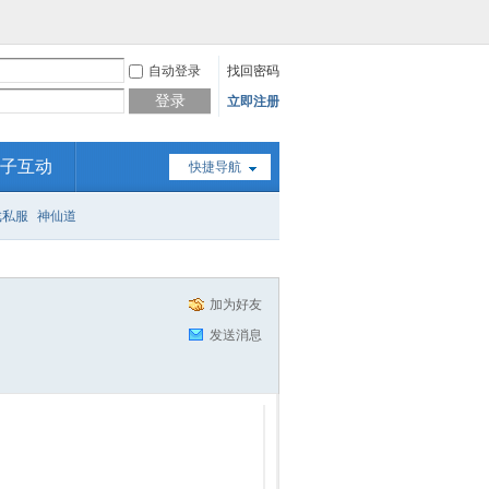
自动登录
找回密码
登录
立即注册
子互动
快捷导航
戏私服
神仙道
加为好友
发送消息