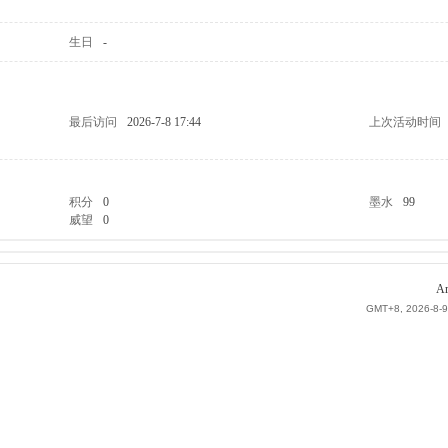
生日
-
最后访问
2026-7-8 17:44
上次活动时间
积分
0
墨水
99
威望
0
Ar
GMT+8, 2026-8-9