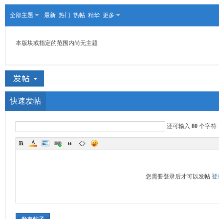
全部主题
最新
热门
热帖
精华
更多
本版块或指定的范围内尚无主题
服
快速发帖
还可输入
80
个字符
寨
您需要登录后才可以发帖
登