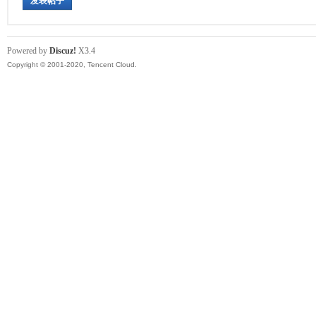
发表帖子
Powered by
Discuz!
X3.4
Copyright © 2001-2020, Tencent Cloud.