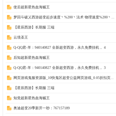
使后超新星热血海贼王
梦回斗破乂西游超变起步速度丶%200丶法术 物理速度%200丶...
【星辰西游】长期服 三端
云境圣王
Q-QQ君-羊：940140827 全新超变西游，永久免费挂机， 4
后知超新星热血海贼王
Q-QQ君-羊：940140827 全新超变西游，永久免费挂机， 3
网页游戏鬼服资源版_10快鬼区超变公益网页游戏_0.05折扣页...
【星辰西游】长期服 三端
知觉超新星热血海贼王
奥迪超变20季新开一秒：767157189