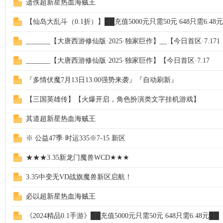
遗佚超新星热血海贼王
【仙岛大乱斗（0.1折）】██充值5000元只需50元 648只需6.48元
_______【大唐西游修仙版·2025·独家巨作】__【今日首区·7.171
_______【大唐西游修仙版·2025·独家巨作】【今日首区·7.17
『多情伏魔7月13日13:00强势来袭』『自动刷新』
【三国英雄传】【火爆开启，角色扮演类文字挂机游戏】
其道超新星热血海贼王
※ 公益47季·时运335※7-15 新区
★★★3.35新龙门魔兽WCD★★★
3.35中变无VD战旗魔兽新区启航！
必以超新星热血海贼王
《2024精品0.1手游》██充值5000元只需50元 648只需6.48元██