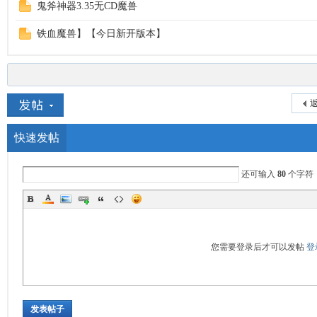
鬼斧神器3.35无CD魔兽
铁血魔兽】【今日新开版本】
返
快速发帖
还可输入
80
个字符
您需要登录后才可以发帖
登
发表帖子