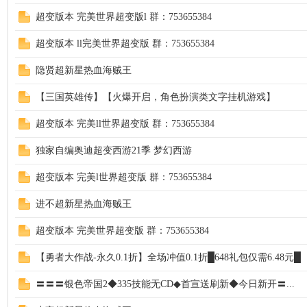
超变版本 完美世界超变版l 群：753655384
超变版本 ll完美世界超变版 群：753655384
隐贤超新星热血海贼王
【三国英雄传】【火爆开启，角色扮演类文字挂机游戏】
超变版本 完美ll世界超变版 群：753655384
独家自编奥迪超变西游21季 梦幻西游
超变版本 完美l世界超变版 群：753655384
进不超新星热血海贼王
超变版本 完美世界超变版 群：753655384
【勇者大作战-永久0.1折】全场冲值0.1折█648礼包仅需6.48元█
〓〓〓银色帝国2◆335技能无CD◆首宣送刷新◆今日新开〓...