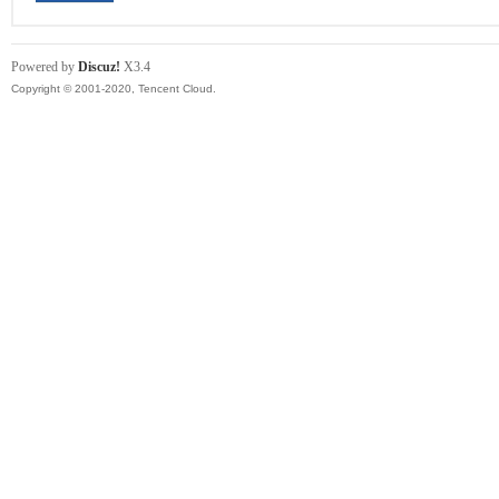
Powered by
Discuz!
X3.4
Copyright © 2001-2020, Tencent Cloud.