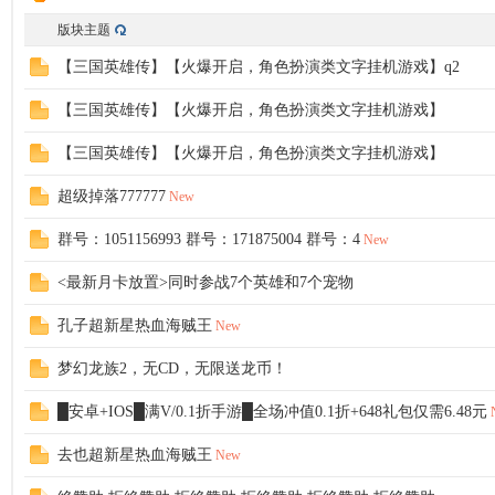
版块主题
【三国英雄传】【火爆开启，角色扮演类文字挂机游戏】q2
【三国英雄传】【火爆开启，角色扮演类文字挂机游戏】
服
【三国英雄传】【火爆开启，角色扮演类文字挂机游戏】
超级掉落777777
New
群号：1051156993 群号：171875004 群号：4
New
<最新月卡放置>同时参战7个英雄和7个宠物
孔子超新星热血海贼王
New
寨
梦幻龙族2，无CD，无限送龙币！
█安卓+IOS█满V/0.1折手游█全场冲值0.1折+648礼包仅需6.48元
去也超新星热血海贼王
New