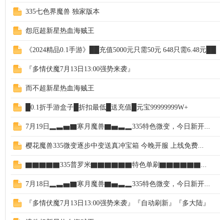
335七色界魔兽 独家版本
怨厄超新星热血海贼王
《2024精品0.1手游》██充值5000元只需50元 648只需6.48元██
『多情伏魔7月13日13:00强势来袭』
而不超新星热血海贼王
█0.1折手游盒子█折扣最低█送充值█元宝99999999W+
7月19日▂▃▅▇寒月魔兽▇▅▃▂335特色微变，今日新开...
樱花魔兽335微变逐步中变送真冲宝箱 今晚开服 上线免费...
▇▇▇▇▇335普罗米▇▇▇▇▇▇特色单刷▇▇▇▇▇▇...
7月18日▂▃▅▇寒月魔兽▇▅▃▂335特色微变，今日新开...
『多情伏魔7月13日13:00强势来袭』『自动刷新』『多大陆』