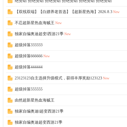
绝赞助 拒绝赞助 拒绝赞助 拒绝赞助 拒绝赞助 拒绝赞助
【双线双端】【白嫖养老首选】【超新星热海】2026.8.3
New
不忍超新星热血海贼王
New
独家自编奥迪超变l西游21季
New
超级掉落333333
超级掉落666666
New
超级掉落444444
23123123自主选择升级模式，获得丰厚奖励123123
New
超级掉落555555
由然超新星热血海贼王
独家自编奥迪l超变西游21季
独家自编奥迪超变西游21季