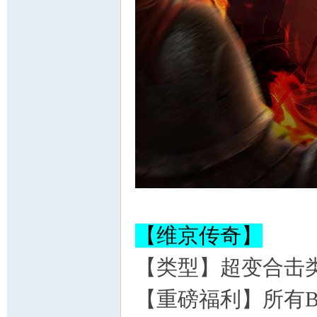
【维京传奇】
【类型】超变合击类
【重磅福利】所有B