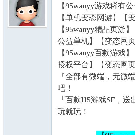
【95wanyy游戏稀
【单机变态网游】【
【95wanyy精品页
服
公益单机】【变态网
【95wanyy百款游
授权平台】【变态网
『全部有微端，无微
吧！
寨
『百款H5游戏SF，送
玩就玩！