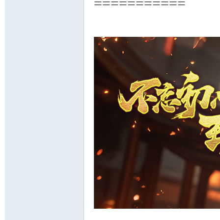
===========