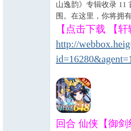
山逸韵》专辑收录 1
围。在这里，你将拥
【点击下载 【
http://webbox.hei
id=16280&agent=
回合 仙侠【御剑红