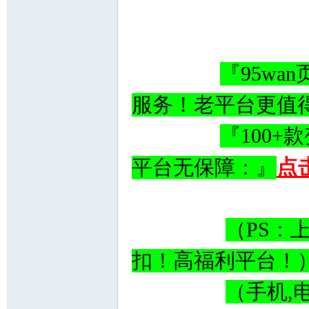
『95w
服务！老平台更值
『100
点
平台无保障：』
（PS：
扣！高福利平台
（手机,