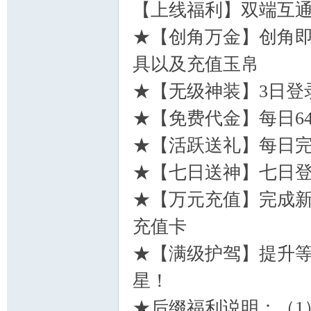
【上线福利】双端互
★【创角万金】创角即
具以及充值玉帛
★【无级神装】3日登
★【免费代金】每日6
★【活跃送礼】每日完
★【七日送神】七日登
★【万元充值】完成新
充值卡
★【满级护驾】提升等
星！
★后缀福利说明：（1