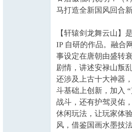
马打造全新国风回合新
【轩辕剑龙舞云山】是
IP 自研的作品。融
事设定在唐朝由盛转
剧情，讲述安禄山叛
还涉及上古十大神器
斗基础上创新，加入 “
战斗，还有护驾灵佑
休闲玩法，让玩家体验
风，借鉴国画水墨技