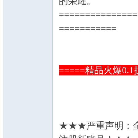
的荣耀。
===============
===========
=====精品火爆0
★★★严重声明：