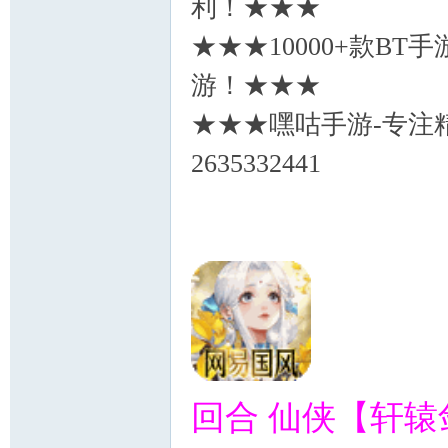
利！★★★
★★★10000+款B
游！★★★
★★★嘿咕手游-专注精
2635332441
回合 仙侠【轩辕