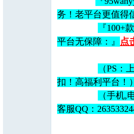
『95wa
务！老平台更值得
『100
点
平台无保障：』
（PS：
扣！高福利平台
（手机,
客服QQ：26353324