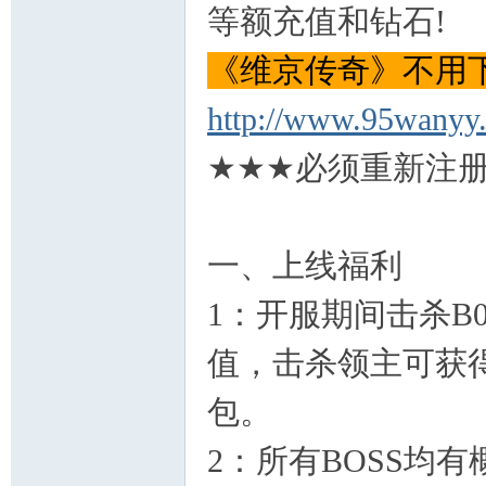
等额充值和钻石!
《维京传奇》不用
http://www.95wanyy
★★★必须重新注册
一、上线福利
1：开服期间击杀B0
值，击杀领主可获
包。
2：所有BOSS均