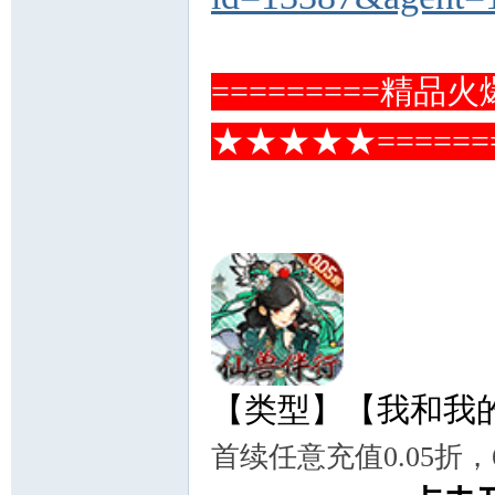
=========精
★★★★★======
【类型】【我和我的天
首续任意充值0.05折，6