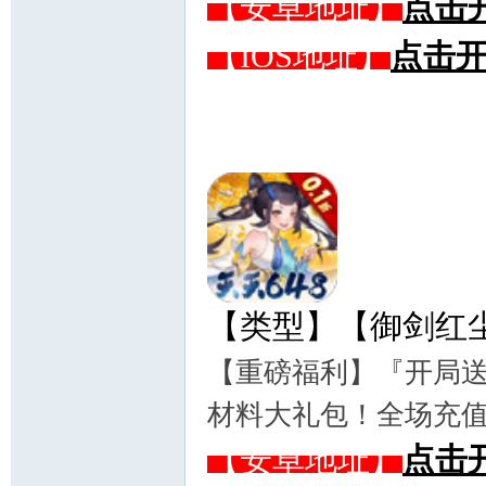
【安卓地址】
点击
【IOS地址】
点击
【类型】【御剑红尘-
【重磅福利】『开局送
材料大礼包！全场充值0
【安卓地址】
点击