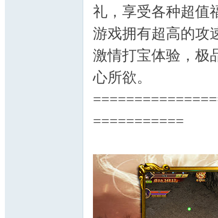
礼，享受各种超值
游戏拥有超高的攻速,
激情打宝体验，极
心所欲。
===============
===========