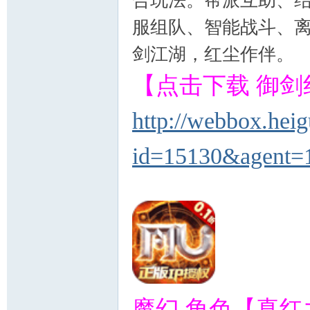
合玩法。帮派互助、
服组队、智能战斗、
剑江湖，红尘作伴。
【点击下载 御剑
http://webbox.hei
id=15130&agent=
魔幻 角色【真红之