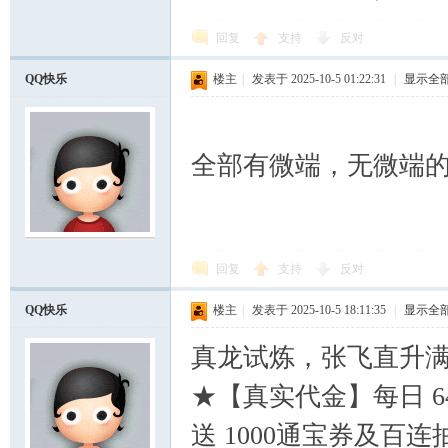
回复
支持
反对
QQ快乐
楼主
|
发表于 2025-10-5 01:22:31
|
显示全
全部有微端，无微端
回复
支持
反对
QQ快乐
楼主
|
发表于 2025-10-5 18:11:35
|
显示全
真龙试炼，张飞直升满
★【真实代金】每日 
送 1000通宝券及百