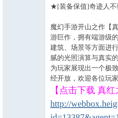
★[装备保值]奇迹人
魔幻手游开山之作【真
游巨作，拥有端游级
建筑、场景等方面进
腻的光照演算与真实
为玩家展现出一个极
经开放，欢迎各位玩
【点击下载 真红
http://webbox.hei
id=13387&agent=