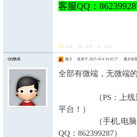
客服QQ：8623992
回复
支持
反对
QQ快乐
楼主
|
发表于 2025-10-4 14:42:57
|
显示全
全部有微端，无微端
（PS：上线送满v
平台！）
（手机,电脑,微端
QQ：862399287）