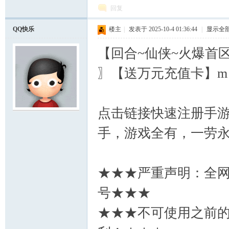
回复
QQ快乐
楼主
|
发表于 2025-10-4 01:36:44
|
显示全
【回合~仙侠~火爆首区
〗【送万元充值卡】m
点击链接快速注册手
手，游戏全有，一劳永
★★★严重声明：全
号★★★
★★★不可使用之前