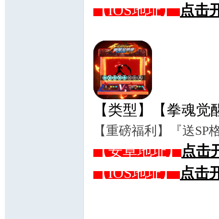
【IOS地址】
点击
【类型】【拳魂觉醒
【重磅福利】『送SP
【安卓地址】
点击
【IOS地址】
点击