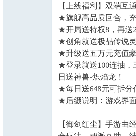
【上线福利】双端互
★旗舰高品质回合，充值永
★开局送特权8，再送
★创角就送极品传说
★升级送五万元充值
★登录就送100连抽
日送神兽-炽焰龙！
★每日送648元可拆
★后缀说明：游戏界面-
【御剑红尘】手游由经