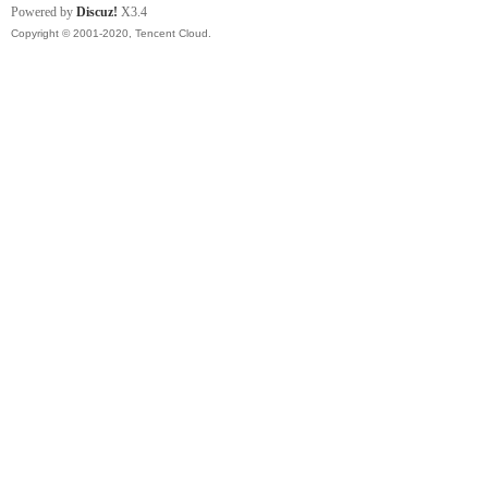
Powered by
Discuz!
X3.4
Copyright © 2001-2020, Tencent Cloud.