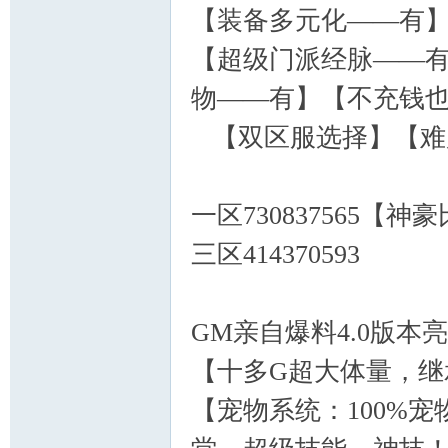
【装备多元化——有
【超级门派经脉——
物——有】【不充钱
【双区服选择】【难
一区730837565【
三区414370593
GM亲自爆料4.0版本
【十多G超大体量，继
【宠物系统：100%