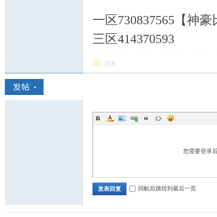
一区730837565【
三区414370593
回复
您需要登录
回帖后跳转到最后一页
发表回复