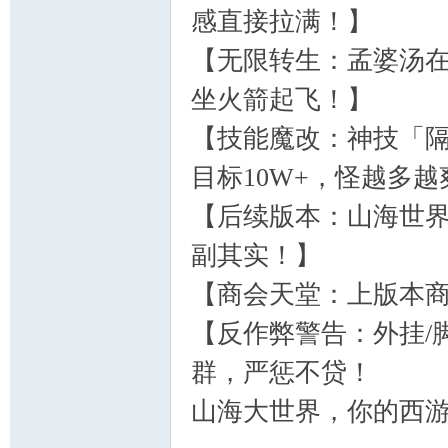
感直接拉满！】
【无限转生：孟婆汤
坐火箭起飞！】
【技能魔改：神技「隔
目标10W+，怪越多
【后续版本：山海世
副其实！】
【商会天堂：上版本
【反作弊警告：外挂/脚
群，严惩不贷！
山海大世界，你的西