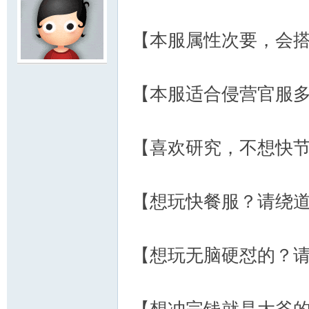
【本服属性次要，会
服
【本服适合侵营官服
【喜欢研究，不想快
【想玩快餐服？请绕
寨
【想玩无脑硬怼的？