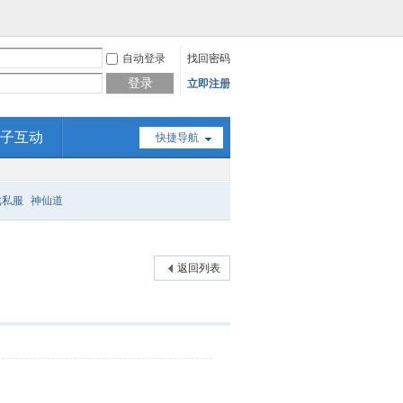
自动登录
找回密码
登录
立即注册
子互动
快捷导航
戏私服
神仙道
返回列表