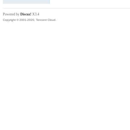
Powered by
Discuz!
X3.4
Copyright © 2001-2020, Tencent Cloud.