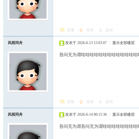
回复
支持
反对
风雨同舟
发表于 2026-6-13 15:03:07
|
显示全部楼层
吾问无为谓哇哇哇哇哇哇哇哇哇哇哇哇哇
回复
支持
反对
风雨同舟
发表于 2026-6-14 00:15:36
|
显示全部楼层
吾问无为谓吾问无为谓哇哇哇哇哇哇哇哇