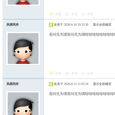
回复
支持
反对
风雨同舟
发表于 2026-6-10 19:33:56
|
显示全部楼层
吾问无为谓吾问无为谓哇哇哇哇哇哇哇哇
回复
支持
反对
风雨同舟
发表于 2026-6-11 11:02:24
|
显示全部楼层
吾问无为谓吾问无为谓哇哇哇哇哇哇哇哇