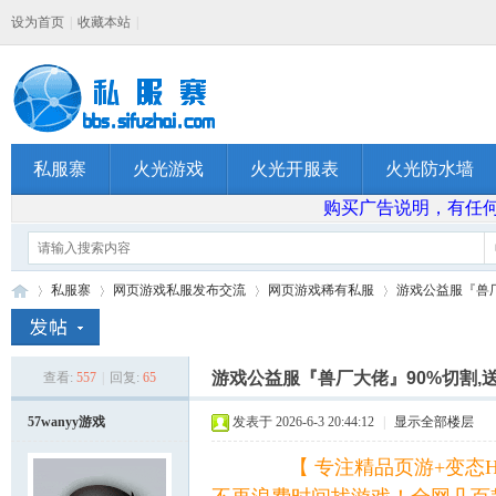
设为首页
|
收藏本站
|
私服寨
火光游戏
火光开服表
火光防水墙
购买广告说明，有任何问题
私服寨
网页游戏私服发布交流
网页游戏稀有私服
游戏公益服『兽厂大佬
游戏公益服『兽厂大佬』90%切割,送30
查看:
557
|
回复:
65
私
»
›
›
›
57wanyy游戏
发表于 2026-6-3 20:44:12
|
显示全部楼层
【 专注精品页游+变态H5