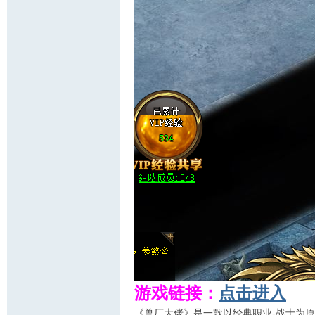
游戏链接：
点击进入
《兽厂大佬》是一款以经典职业-战士为