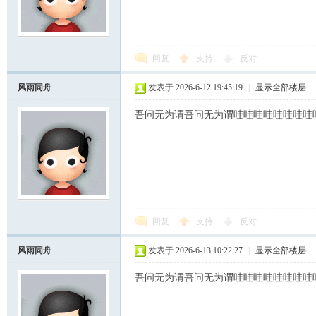
回复
支持
反对
风雨同舟
发表于 2026-6-12 19:45:19
|
显示全部楼层
吾问无为谓吾问无为谓哇哇哇哇哇哇哇哇
回复
支持
反对
风雨同舟
发表于 2026-6-13 10:22:27
|
显示全部楼层
吾问无为谓吾问无为谓哇哇哇哇哇哇哇哇