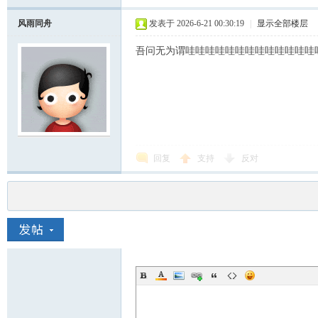
风雨同舟
发表于 2026-6-21 00:30:19
|
显示全部楼层
吾问无为谓哇哇哇哇哇哇哇哇哇哇哇哇哇
回复
支持
反对