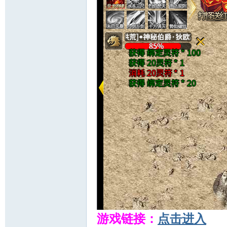
游戏链接：
点击进入