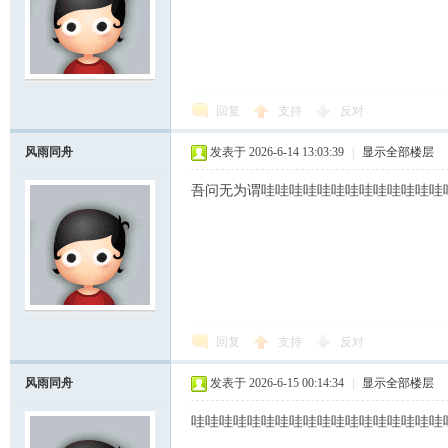
回复
支持
反对
风雨同舟
发表于 2026-6-14 13:03:39
|
显示全部楼层
吾问无为谓哇哇哇哇哇哇哇哇哇哇哇哇哇
回复
支持
反对
风雨同舟
发表于 2026-6-15 00:14:34
|
显示全部楼层
哇哇哇哇哇哇哇哇哇哇哇哇哇哇哇哇哇哇