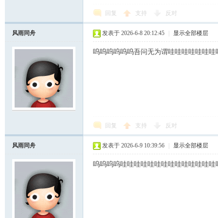
回复
支持
反对
风雨同舟
发表于 2026-6-8 20:12:45
|
显示全部楼层
呜呜呜呜呜呜吾问无为谓哇哇哇哇哇哇哇
回复
支持
反对
风雨同舟
发表于 2026-6-9 10:39:56
|
显示全部楼层
呜呜呜呜哇哇哇哇哇哇哇哇哇哇哇哇哇哇