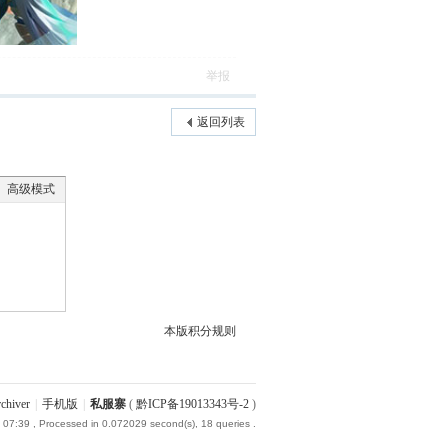
举报
返回列表
高级模式
本版积分规则
chiver
|
手机版
|
私服寨
(
黔ICP备19013343号-2
)
 07:39
, Processed in 0.072029 second(s), 18 queries .