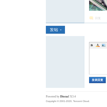
回复
发表回复
Powered by
Discuz!
X3.4
Copyright © 2001-2020, Tencent Cloud.