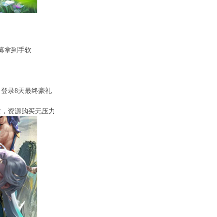
招募拿到手软
登录8天最终豪礼
拿，资源购买无压力