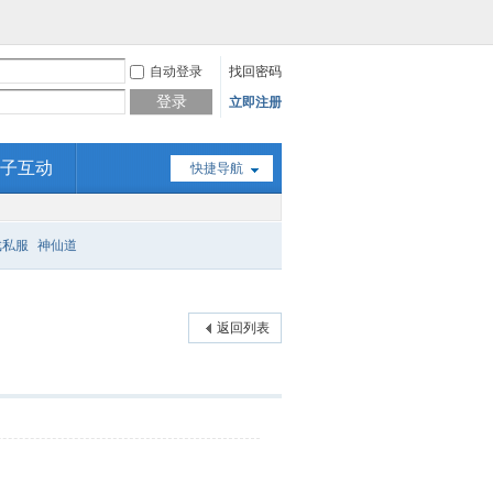
自动登录
找回密码
登录
立即注册
子互动
快捷导航
戏私服
神仙道
返回列表