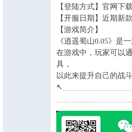
【登陆方式】官网下
【开服日期】近期新
【游戏简介】
《逍遥蜀山0.05》
在游戏中，玩家可以
具，
以此来提升自己的战
↖﹍﹍﹍﹍﹍﹍﹍﹍
﹍﹍﹍﹍﹍﹍﹍﹍﹍