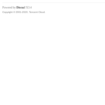
Powered by
Discuz!
X3.4
Copyright © 2001-2020, Tencent Cloud.