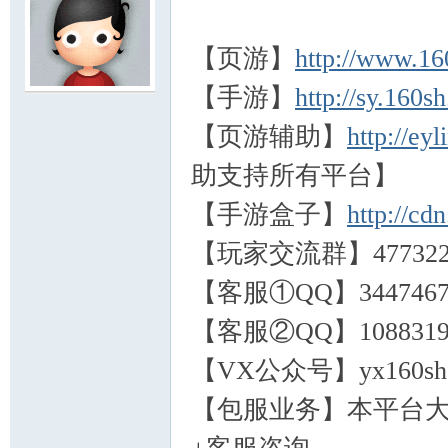
【页游】
http://www.1
【手游】
http://sy.160s
服
【页游辅助】
http://ey
助支持所有平台】
【手游盒子】
http://cd
【玩家交流群】477322
【客服①QQ】3447467
寨
【客服②QQ】1088319
【VX公众号】yx160
【包服业务】本平台