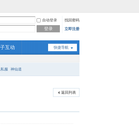
自动登录
找回密码
登录
立即注册
子互动
快捷导航
戏私服
神仙道
返回列表