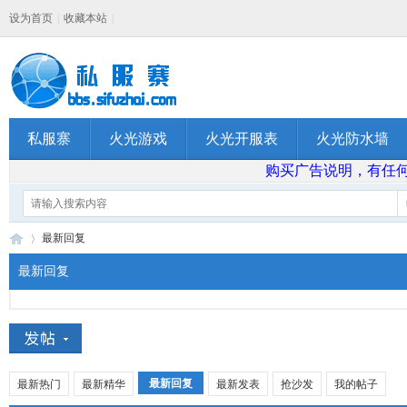
设为首页
|
收藏本站
|
私服寨
火光游戏
火光开服表
火光防水墙
购买广告说明，有任何问题
最新回复
最新回复
私
›
最新回复
最新热门
最新精华
最新发表
抢沙发
我的帖子