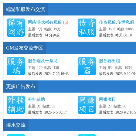
端游私服发布交流
网络游戏稀有私服
(5)
传奇私服,传世私服
主题:
7万
,
帖数:
19万
主题: 3505
,
帖数: 6085
最后发表:
14 分钟前
最后发表:
昨天 08:18
GM发布交流专区
服务端及一条龙
服务器出租
主题: 120
,
帖数: 150
主题: 934
,
帖数: 1034
最后发表: 2024-7-26 16:43
最后发表: 2023-9-12 09:
更多广告发布
外挂辅助
网赚项目
主题: 31
,
帖数: 33
主题: 27
,
帖数: 30
最后发表: 2026-6-5 00:17
最后发表: 2020-9-2 18:5
灌水交流