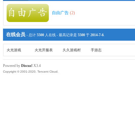
自由广告
(2)
在线会员
- 总计
5500
人在线 - 最高记录是
5500
于
2014-7-6
.
火光游戏
火光开服表
久久游戏村
手游志
Powered by
Discuz!
X3.4
Copyright © 2001-2020, Tencent Cloud.