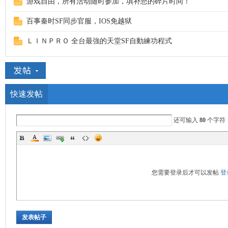
游戏自由，所有活动随时参加，填补您的碎片时间！
百事秦时SF同步官服，IOS免越狱
ＬＩＮＰＲＯ 全台最強的天堂SF自動練功程式
快速发帖
还可输入
80
个字符
您需要登录后才可以发帖
登
发表帖子