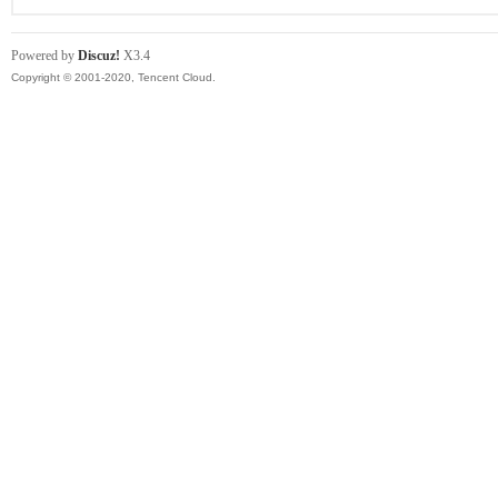
Powered by
Discuz!
X3.4
Copyright © 2001-2020, Tencent Cloud.