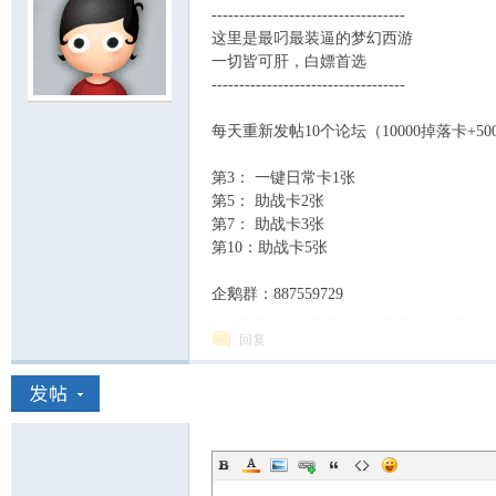
-----------------------------------
这里是最叼最装逼的梦幻西游
一切皆可肝，白嫖首选
-----------------------------------
服
每天重新发帖10个论坛（10000掉落卡+50
第3： 一键日常卡1张
第5： 助战卡2张
第7： 助战卡3张
第10：助战卡5张
企鹅群：887559729
寨
回复